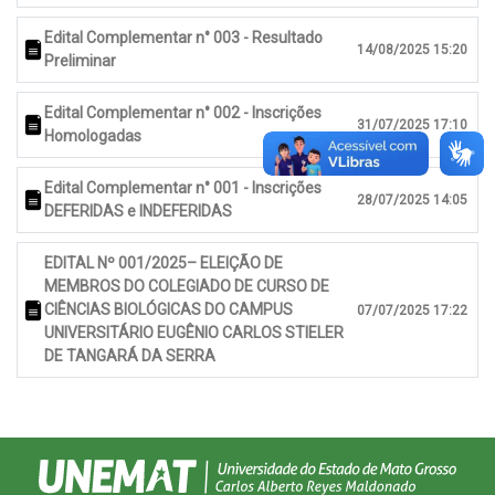
Edital Complementar n° 003 - Resultado
14/08/2025 15:20
Preliminar
Edital Complementar n° 002 - Inscrições
31/07/2025 17:10
Homologadas
Edital Complementar n° 001 - Inscrições
28/07/2025 14:05
DEFERIDAS e INDEFERIDAS
EDITAL Nº 001/2025– ELEIÇÃO DE
MEMBROS DO COLEGIADO DE CURSO DE
CIÊNCIAS BIOLÓGICAS DO CAMPUS
07/07/2025 17:22
UNIVERSITÁRIO EUGÊNIO CARLOS STIELER
DE TANGARÁ DA SERRA