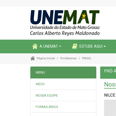
A UNEMAT
ESTUDE AQUI
Pró-Reitorias
PROEG
Página Inicial
PRÓ-R
MENU
Nos
INÍCIO
NILCE
NOSSA EQUIPE
FORMULÁRIOS