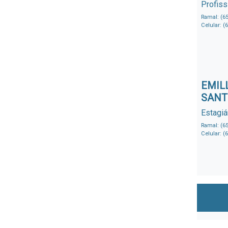
Profiss
Ramal: (6
Celular: (
EMIL
SANT
Estagiá
Ramal: (6
Celular: (