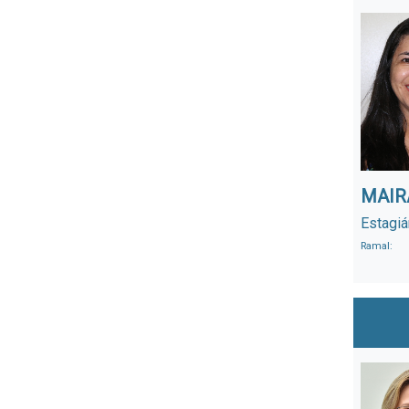
MAIR
Estagiá
Ramal: