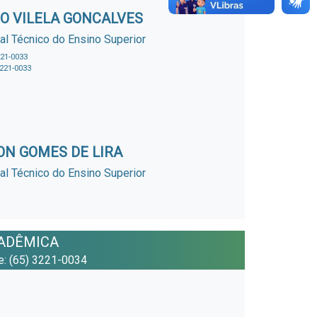
O VILELA GONCALVES
al Técnico do Ensino Superior
221-0033
3221-0033
N GOMES DE LIRA
al Técnico do Ensino Superior
CADÊMICA
ne: (65) 3221-0034