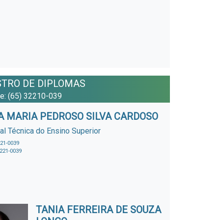
STRO DE DIPLOMAS
ne: (65) 32210-039
A MARIA PEDROSO SILVA CARDOSO
al Técnica do Ensino Superior
221-0039
3221-0039
TANIA FERREIRA DE SOUZA