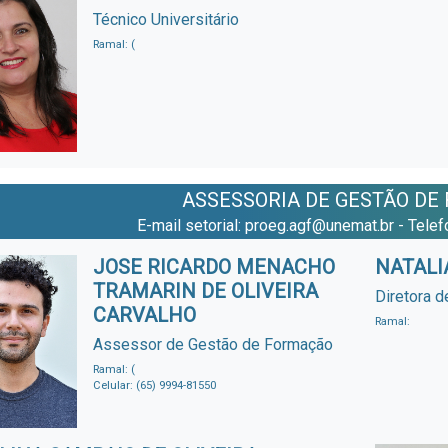
Técnico Universitário
Ramal: (
ASSESSORIA DE GESTÃO DE
E-mail setorial: proeg.agf@unemat.br - Tele
JOSE RICARDO MENACHO
NATALI
TRAMARIN DE OLIVEIRA
Diretora 
CARVALHO
Ramal:
Assessor de Gestão de Formação
Ramal: (
Celular: (65) 9994-81550