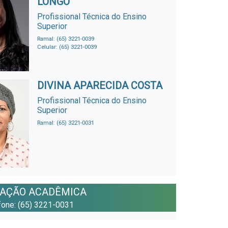
LONGO
Profissional Técnica do Ensino
Superior
Ramal: (65) 3221-0039
Celular: (65) 3221-0039
DIVINA APARECIDA COSTA
Profissional Técnica do Ensino
Superior
Ramal: (65) 3221-0031
ZAÇÃO ACADÊMICA
efone: (65) 3221-0031