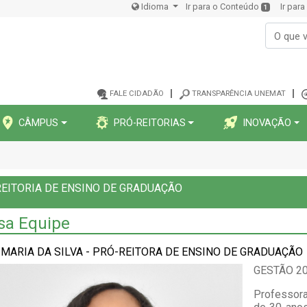
Idioma
Ir para o Conteúdo
Ir par
1
FALE CIDADÃO
TRANSPARÊNCIA UNEMAT
CÂMPUS
PRÓ-REITORIAS
INOVAÇÃO
EITORIA DE ENSINO DE GRADUAÇÃO
sa Equipe
 MARIA DA SILVA - PRÓ-REITORA DE ENSINO DE GRADUAÇÃO
GESTÃO 2
Professora