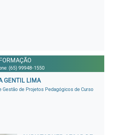
 FORMAÇÃO
fone: (65) 99948-1550
A GENTIL LIMA
de Gestão de Projetos Pedagógicos de Curso