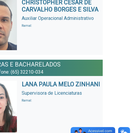
CHRISTOPHER CESAR DE
CARVALHO BORGES E SILVA
Auxiliar Operacional Administrativo
Ramal:
URAS E BACHARELADOS
efone: (65) 32210-034
LANA PAULA MELO ZINHANI
Supervisora de Licenciaturas
Ramal: