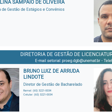
LINA SAMPAIO DE OLIVEIRA
a de Gestão de Estágios e Convênios
DIRETORIA DE GESTÃO DE LICENCIAT
E-mail setorial: proeg.dgb@unemat.br - Tel
BRUNO LUIZ DE ARRUDA
LINDOTE
Diretor de Gestão de Bacharelado
Ramal: (65) 3221-0034
Celular: (65) 3221-0034