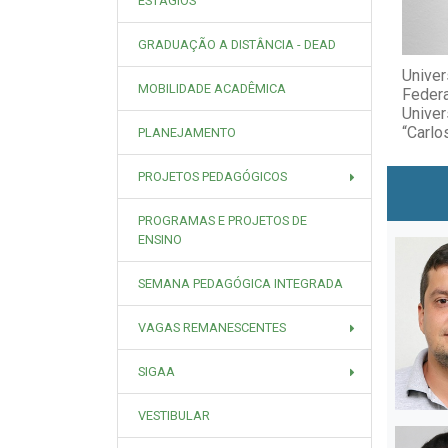
ESTÁGIOS
GRADUAÇÃO A DISTÂNCIA - DEAD
Unive
MOBILIDADE ACADÊMICA
Feder
Univer
“Carlo
PLANEJAMENTO
PROJETOS PEDAGÓGICOS
PROGRAMAS E PROJETOS DE
ENSINO
SEMANA PEDAGÓGICA INTEGRADA
VAGAS REMANESCENTES
SIGAA
VESTIBULAR