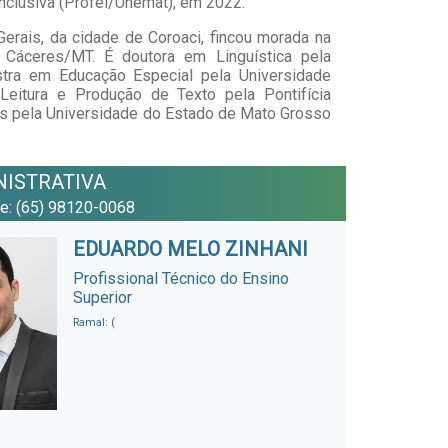
nclusiva (Profei/Unemat), em 2022.
erais, da cidade de Coroaci, fincou morada na
 Cáceres/MT. É doutora em Linguística pela
tra em Educação Especial pela Universidade
Leitura e Produção de Texto pela Pontifícia
as pela Universidade do Estado de Mato Grosso
NISTRATIVA
ne: (65) 98120-0068
EDUARDO MELO ZINHANI
Profissional Técnico do Ensino
Superior
Ramal: (