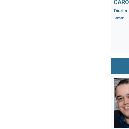
CARO
Diretor
Ramal: