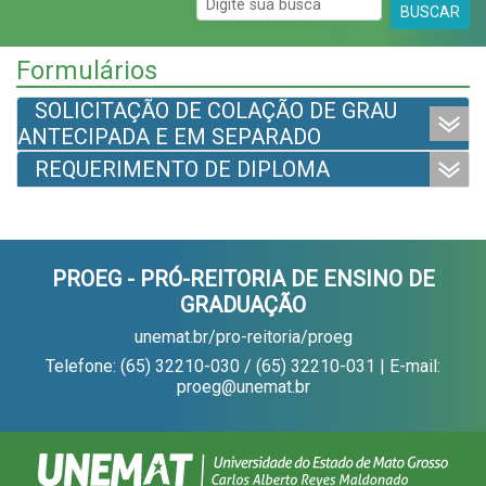
BUSCAR
Formulários
SOLICITAÇÃO DE COLAÇÃO DE GRAU
ANTECIPADA E EM SEPARADO
REQUERIMENTO DE DIPLOMA
PROEG - PRÓ-REITORIA DE ENSINO DE
GRADUAÇÃO
unemat.br/pro-reitoria/proeg
Telefone: (65) 32210-030 / (65) 32210-031 | E-mail:
proeg@unemat.br