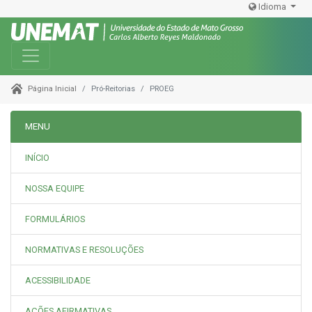
Idioma
Toggle navigation
Pró-Reitorias
PROEG
Página Inicial
MENU
INÍCIO
NOSSA EQUIPE
FORMULÁRIOS
NORMATIVAS E RESOLUÇÕES
ACESSIBILIDADE
AÇÕES AFIRMATIVAS