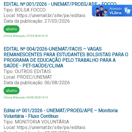
EDITAL Nº.001/2026 - UNEMAT/PROEG/APE - FOCCO
Tipo: BOLSA FOCCO
Local: https://unemat.br/site/pe/editais
Data da publicação: 27/03/2026
aberto
Última Alteração: 27/03/2026 10:15
EDITAL Nº 004/2026-UNEMAT/FACIS – VAGAS
REMANESCENTES PARA ESTUDANTES BOLSISTAS PARA O
PROGRAMA DE EDUCAÇÃO PELO TRABALHO PARA A
SAÚDE - PET-SAÚDE/CLIMA
Tipo: OUTROS EDITAIS
Local: PROEC/UNEMAT
Data da publicação: 06/08/2026
aberto
Última Alteração: 06/08/2026 15:16
Edital nº 001/2026 - UNEMAT/PROEG/APE – Monitoria
Voluntária - Fluxo Contínuo
Tipo: MONITORIA VOLUNTÁRIA
Local: https://unemat.br/site/pe/editais