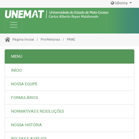
Idioma
Toggle navigation
Pró-Reitorias
PRAE
Página Inicial
MENU
INÍCIO
NOSSA EQUIPE
FORMULÁRIOS
NORMATIVAS E RESOLUÇÕES
NOSSA HISTÓRIA
BOLSAS E AUXÍLIOS