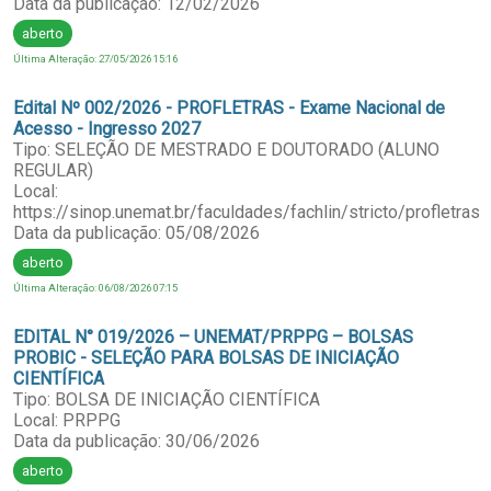
Data da publicação: 12/02/2026
aberto
Última Alteração: 27/05/2026 15:16
Edital Nº 002/2026 - PROFLETRAS - Exame Nacional de
Acesso - Ingresso 2027
Tipo: SELEÇÃO DE MESTRADO E DOUTORADO (ALUNO
REGULAR)
Local:
https://sinop.unemat.br/faculdades/fachlin/stricto/profletras
Data da publicação: 05/08/2026
aberto
Última Alteração: 06/08/2026 07:15
EDITAL N° 019/2026 – UNEMAT/PRPPG – BOLSAS
PROBIC - SELEÇÃO PARA BOLSAS DE INICIAÇÃO
CIENTÍFICA
Tipo: BOLSA DE INICIAÇÃO CIENTÍFICA
Local: PRPPG
Data da publicação: 30/06/2026
aberto