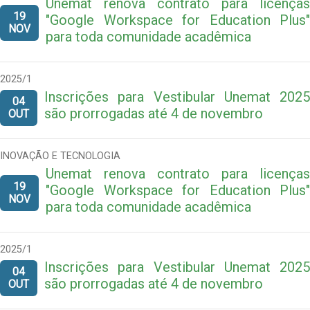
Unemat renova contrato para licenças
19
"Google Workspace for Education Plus"
NOV
para toda comunidade acadêmica
2025/1
Inscrições para Vestibular Unemat 2025
04
são prorrogadas até 4 de novembro
OUT
INOVAÇÃO E TECNOLOGIA
Unemat renova contrato para licenças
19
"Google Workspace for Education Plus"
NOV
para toda comunidade acadêmica
2025/1
Inscrições para Vestibular Unemat 2025
04
são prorrogadas até 4 de novembro
OUT