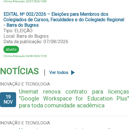
Última Alteração: 22/07/2026 13:00
EDITAL Nº 002/2026 – Eleições para Membros dos
Colegiados de Cursos, Faculdades e do Colegiado Regional
- Barra do Bugres
Tipo: ELEIÇÃO
Local: Barra do Bugres
Data da publicação: 07/08/2026
aberto
Última Alteração: 04/08/2026 15:55
NOTÍCIAS
Ver todos
INOVAÇÃO E TECNOLOGIA
Unemat renova contrato para licenças
19
"Google Workspace for Education Plus"
NOV
para toda comunidade acadêmica
INOVAÇÃO E TECNOLOGIA