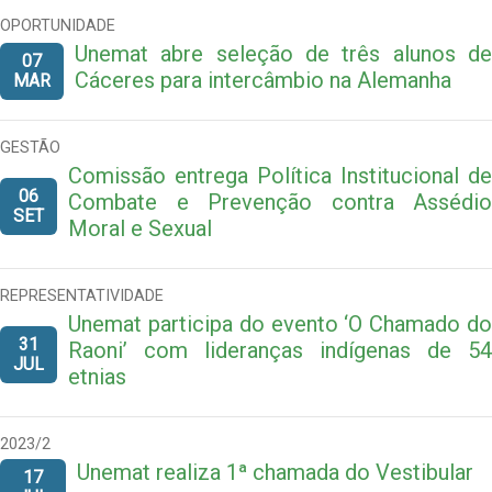
OPORTUNIDADE
Unemat abre seleção de três alunos de
07
Cáceres para intercâmbio na Alemanha
MAR
GESTÃO
Comissão entrega Política Institucional de
06
Combate e Prevenção contra Assédio
SET
Moral e Sexual
REPRESENTATIVIDADE
Unemat participa do evento ‘O Chamado do
31
Raoni’ com lideranças indígenas de 54
JUL
etnias
2023/2
Unemat realiza 1ª chamada do Vestibular
17