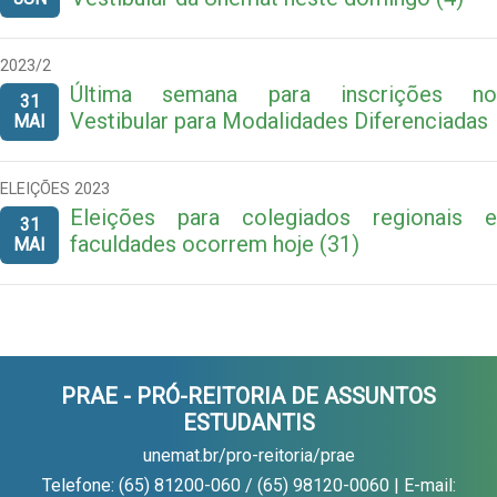
2023/2
Última semana para inscrições no
31
Vestibular para Modalidades Diferenciadas
MAI
ELEIÇÕES 2023
Eleições para colegiados regionais e
31
faculdades ocorrem hoje (31)
MAI
PRAE - PRÓ-REITORIA DE ASSUNTOS
ESTUDANTIS
unemat.br/pro-reitoria/prae
Telefone: (65) 81200-060 / (65) 98120-0060 | E-mail: