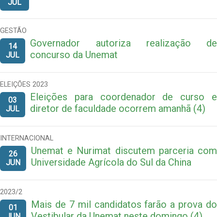
JUL
GESTÃO
Governador autoriza realização de
14
concurso da Unemat
JUL
ELEIÇÕES 2023
Eleições para coordenador de curso e
03
diretor de faculdade ocorrem amanhã (4)
JUL
INTERNACIONAL
Unemat e Nurimat discutem parceria com
26
Universidade Agrícola do Sul da China
JUN
2023/2
Mais de 7 mil candidatos farão a prova do
01
Vestibular da Unemat neste domingo (4)
JUN