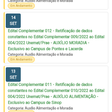
Categoria: Auxílio Alimentação e Moradia
Em Andamento
14
SET
Edital Complementar 012 - Retificação de dados
constantes no Edital Complementar 009/2022 ao Edital
004/2022 Unemat/Prae - AUXÍLIO MORADIA -
Exclusivo ao Campus de Pontes e Lacerda
Categoria: Auxílio Alimentação e Moradia
Em Andamento
13
SET
Edital Complementar 011 - Retificação de dados
constantes no Edital Complementar 010/2022 ao Edital
004/2022 Unemat/Prae - AUXÍLIO ALIMENTAÇÃO -
Exclusivo ao Campus de Sinop
Categoria: Auxílio Alimentação e Moradia