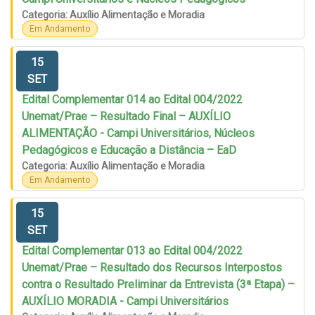
Categoria: Auxílio Alimentação e Moradia
Em Andamento
15
SET
Edital Complementar 014 ao Edital 004/2022
Unemat/Prae – Resultado Final – AUXÍLIO
ALIMENTAÇÃO - Campi Universitários, Núcleos
Pedagógicos e Educação a Distância – EaD
Categoria: Auxílio Alimentação e Moradia
Em Andamento
15
SET
Edital Complementar 013 ao Edital 004/2022
Unemat/Prae – Resultado dos Recursos Interpostos
contra o Resultado Preliminar da Entrevista (3ª Etapa) –
AUXÍLIO MORADIA - Campi Universitários