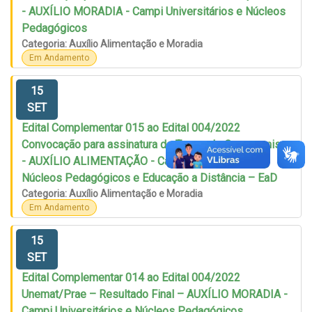
- AUXÍLIO MORADIA - Campi Universitários e Núcleos
Pedagógicos
Categoria: Auxílio Alimentação e Moradia
Em Andamento
15
SET
Edital Complementar 015 ao Edital 004/2022
Convocação para assinatura do Termo de Compromisso
- AUXÍLIO ALIMENTAÇÃO - Campi Universitários,
Núcleos Pedagógicos e Educação a Distância – EaD
Categoria: Auxílio Alimentação e Moradia
Em Andamento
15
SET
Edital Complementar 014 ao Edital 004/2022
Unemat/Prae – Resultado Final – AUXÍLIO MORADIA -
Campi Universitários e Núcleos Pedagógicos