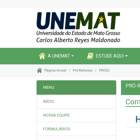
A UNEMAT
ESTUDE AQUI
Pró-Reitorias
PROEC
Página Inicial
PRÓ-R
MENU
Cont
INÍCIO
NOSSA EQUIPE
H
FORMULÁRIOS