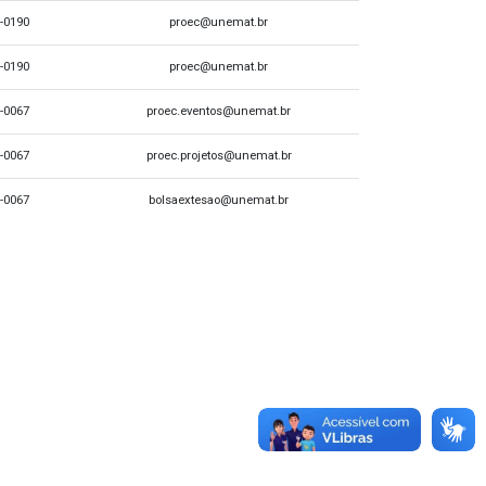
0-0190
proec@unemat.br
0-0190
proec@unemat.br
-0067
proec.eventos@unemat.br
-0067
proec.projetos@unemat.br
0-0067
bolsaextesao@unemat.br