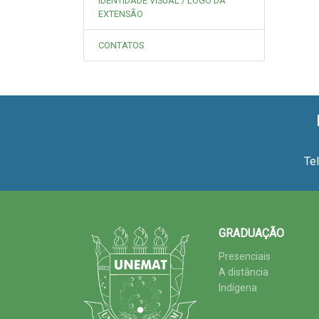
IDENTIDADE VISUAL / LOGO DA
EXTENSÃO
CONTATOS
Te
GRADUAÇÃO
Presenciais
A distância
Indígena