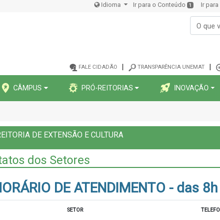
Idioma
Ir para o Conteúdo
Ir par
1
FALE CIDADÃO
TRANSPARÊNCIA UNEMAT
CÂMPUS
PRÓ-REITORIAS
INOVAÇÃO
EITORIA DE EXTENSÃO E CULTURA
atos dos Setores
ORÁRIO DE ATENDIMENTO - das 8h à
SETOR
TELEF