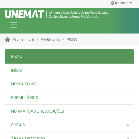
Idioma
Toggle navigation
Pró-Reitorias
PROEC
Página Inicial
MENU
INÍCIO
NOSSA EQUIPE
FORMULÁRIOS
NORMATIVAS E RESOLUÇÕES
EDITAIS
ÁREAS TEMÁTICAS