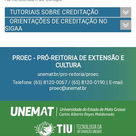
TUTORIAIS SOBRE CREDITAÇÃO
ORIENTAÇÕES DE CREDITAÇÃO NO
SIGAA
PROEC - PRÓ-REITORIA DE EXTENSÃO E
CULTURA
unemat.br/pro-reitoria/proec
Telefone: (65) 8120-0067 / (65) 8120-0190 | E-mail:
proec@unemat.br