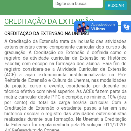
BUSCAR
CREDITAÇÃO DA EXTENSÃO
CREDITAÇÃO DA EXTENSÃO NA UNEMAT
A Creditação da Extensão trata da inclusão das atividades
extensionistas como componente curricular dos cursos de
graduação. A
Creditação de Extensão é definida como o
registro de atividade curricular de Extensão no Histórico
Escolar, com escopo na formação dos alunos. Para fim de
registro considera-se a Atividade Curricular de Extensão
(ACE) a ação extensionista institucionalizada na Pró-
Reitoria de Extensão e Cultura da Unemat, nas modalidades
de projeto, curso e evento, coordenado por docente ou
técnico efetivo com nível superior. As ACEs fazem parte da
matriz curricular deste PPC e compõe, no mínimo, 10% (dez
por cento) do total da carga horária curricular. Com a
Creditação da Extensão o estudante passa a ter em seu
histórico escolar o registro das atividades extensionistas
realizadas durante sua formação. Na Unemat a Creditação
da Extensão foi regulamentada pela Resolução 011/2020-
Ad Referendum
do Conepe.