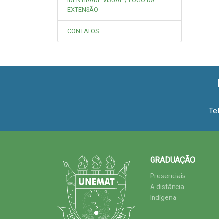
IDENTIDADE VISUAL / LOGO DA
EXTENSÃO
CONTATOS
Te
GRADUAÇÃO
Presenciais
A distância
Indígena