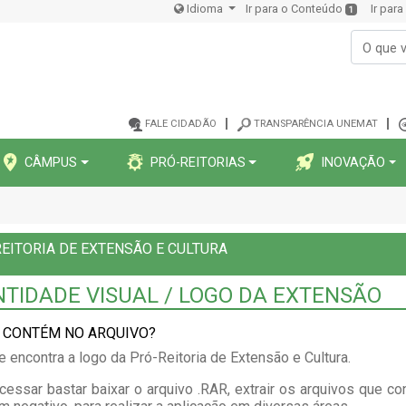
Idioma
Ir para o Conteúdo
Ir par
1
FALE CIDADÃO
TRANSPARÊNCIA UNEMAT
CÂMPUS
PRÓ-REITORIAS
INOVAÇÃO
EITORIA DE EXTENSÃO E CULTURA
NTIDADE VISUAL / LOGO DA EXTENSÃO
 CONTÉM NO ARQUIVO?
e encontra a logo da Pró-Reitoria de Extensão e Cultura.
cessar bastar baixar o arquivo .RAR, extrair os arquivos que 