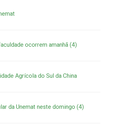
Unemat
 faculdade ocorrem amanhã (4)
dade Agrícola do Sul da China
ular da Unemat neste domingo (4)