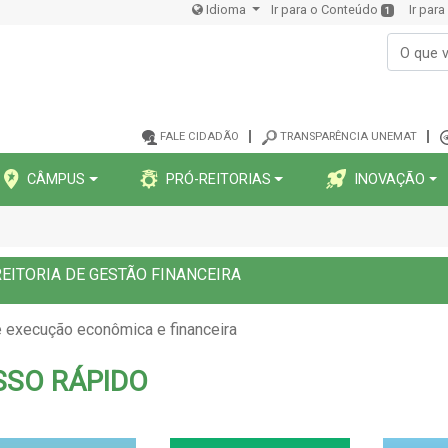
Idioma
Ir para o Conteúdo
Ir par
1
FALE CIDADÃO
TRANSPARÊNCIA UNEMAT
CÂMPUS
PRÓ-REITORIAS
INOVAÇÃO
EITORIA DE GESTÃO FINANCEIRA
 execução econômica e financeira
SSO RÁPIDO