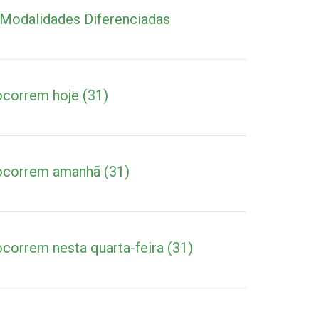
a Modalidades Diferenciadas
ocorrem hoje (31)
 ocorrem amanhã (31)
ocorrem nesta quarta-feira (31)