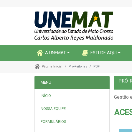
A UNEMAT
ESTUDE AQUI
Pró-Reitorias
PGF
Página Inicial
PRÓ-R
MENU
INÍCIO
Gestão e
NOSSA EQUIPE
ACE
FORMULÁRIOS