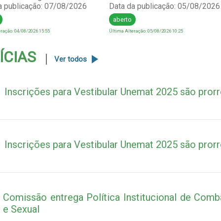
a publicação: 07/08/2026
Data da publicação: 05/08/2026
aberto
ração: 04/08/2026 15:55
Última Alteração: 05/08/2026 10:25
ÍCIAS
Ver todos
Inscrições para Vestibular Unemat 2025 são pror
Inscrições para Vestibular Unemat 2025 são pror
Comissão entrega Política Institucional de Com
e Sexual