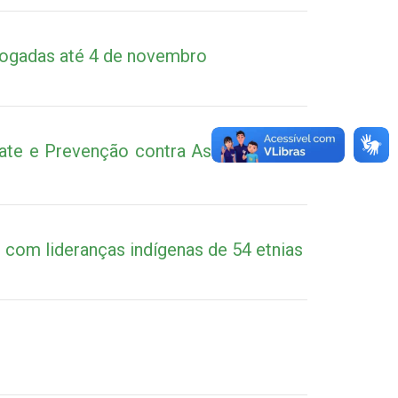
rogadas até 4 de novembro
bate e Prevenção contra Assédio Moral
 com lideranças indígenas de 54 etnias