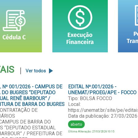
TAIS
Ver todos
L Nº 001/2026 - CAMPUS DE
EDITAL Nº.001/2026 -
 DO BUGRES “DEPUTADO
UNEMAT/PROEG/APE - FOCCO
UAL RENÊ BARBOUR” /
Tipo: BOLSA FOCCO
ITURA DE BARRA DO BUGRES
Local:
 CONTRATAÇÃO DE
https://unemat.br/site/pe/editai
IÁRIOS
Data da publicação: 27/03/2026
: CAMPUS DE BARRA DO
aberto
S “DEPUTADO ESTADUAL
Última Alteração: 27/03/2026 10:15
BARBOUR” / PREFEITURA DE