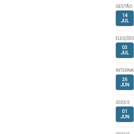
GESTÃO
14
JUL
ELEIÇÕES
03
JUL
INTERNA
26
JUN
2023/2
01
JUN