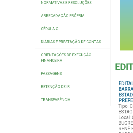
NORMATIVAS E RESOLUÇÕES
ARRECADAÇÃO PRÓPRIA
CÉDULA C
DIÁRIAS E PRESTAÇÃO DE CONTAS
ORIENTAÇÕES DE EXECUÇÃO
FINANCEIRA
EDI
PASSAGENS
EDITA
RETENÇÃO DE IR
BARRA
ESTAD
TRANSPARÊNCIA
PREFE
Tipo:
ESTAG
Local
BUGRE
RENÊ 