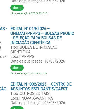
Data da publicação: 06/08/2026
aberto
Última Alteração: 06/08/2026 15:16
AS -
EDITAL N° 019/2026 –
UNEMAT/PRPPG – BOLSAS PROBIC
- SELEÇÃO PARA BOLSAS DE
E
INICIAÇÃO CIENTÍFICA
)
Tipo: BOLSA DE INICIAÇÃO
CIENTÍFICA
es/fachlin/stricto/profletras
Local: PRPPG
Data da publicação: 30/06/2026
aberto
Última Alteração: 22/07/2026 13:00
EDITAL Nº 002/2026 – CENTRO DE
ÇÃO
ASSUNTOS ESTUDANTIS/CAEST
Tipo: OUTROS EDITAIS
Local: NOVA XAVANTINA
Data da publicação: 05/08/2026