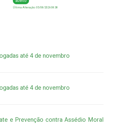
aberto
Última Alteração: 05/08/2026 08:38
rogadas até 4 de novembro
rogadas até 4 de novembro
bate e Prevenção contra Assédio Moral