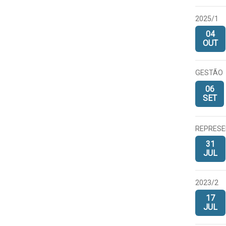
2025/1
04
OUT
GESTÃO
06
SET
REPRESE
31
JUL
2023/2
17
JUL