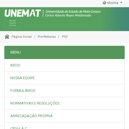
Idioma
Toggle navigation
Pró-Reitorias
PGF
Página Inicial
MENU
INÍCIO
NOSSA EQUIPE
FORMULÁRIOS
NORMATIVAS E RESOLUÇÕES
ARRECADAÇÃO PRÓPRIA
CÉDULA C