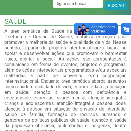
BUSCAR
SAÚDE
A área temática da Saúde na extensão, por meio da
Diretoria de Gestão de Saúde, mobiliza esforços para
promover a melhoria da saúde e qualidade de vida. Nesse
sentido, a partir de projetos interdisciplinares, busca-se
apoiar e desenvolver ações que promovam o bem-estar
físico, mental e social. As ações são apresentadas à
comunidade em forma de eventos, projetos e programas,
além de ações intersetoriais programáticas e/ou especiais
realizadas a partir de convênios e/ou cooperação
interinstitucional. Enquanto área temática aborda assuntos
como saúde e qualidade de vida; esporte e lazer; educação
em saúde; atenção à pessoa com deficiência e
necessidade especiais; saúde mental; atenção integral à
criança e adolescentes; atenção integral à pessoa idosa;
atenção à pessoa em situação de privação de liberdade;
saúde da família; formação de recursos humanos e
gestores de políticas públicas de saúde; atenção à saúde
da população ribeirinha, quilombolas e indígenas, dentre