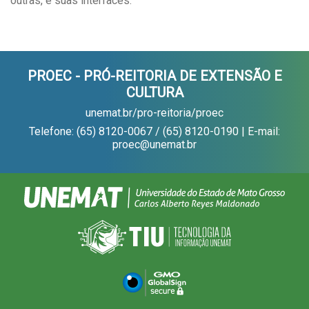
outras, e suas interfaces.
PROEC - PRÓ-REITORIA DE EXTENSÃO E
CULTURA
unemat.br/pro-reitoria/proec
Telefone: (65) 8120-0067 / (65) 8120-0190 | E-mail:
proec@unemat.br