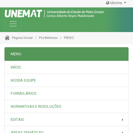
Idioma
Toggle navigation
Pró-Reitorias
PROEC
Página Inicial
MENU
INÍCIO
NOSSA EQUIPE
FORMULÁRIOS
NORMATIVAS E RESOLUÇÕES
EDITAIS
ÁREAS TEMÁTICAS