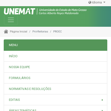
Idioma
Toggle navigation
Pró-Reitorias
PROEC
Página Inicial
MENU
INÍCIO
NOSSA EQUIPE
FORMULÁRIOS
NORMATIVAS E RESOLUÇÕES
EDITAIS
ÁREAS TEMÁTICAS