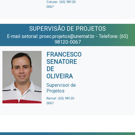
Celular: (65) 98120-
0067
SUPERVISÃO DE PROJETOS
E-mail setorial: proec.projetos@unemat.br - Telefone: (65)
98120-0067
FRANCESCO
SENATORE
DE
OLIVEIRA
Supervisor de
Projetos
Ramal: (65) 98120-
0067