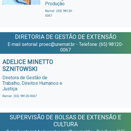
Produção
Ramal: (65) 98120-
0067
DIRETORIA DE GESTÃO DE EXTENSÃO
E-mail setorial: proec@unemat.br - Telefone: (65) 98120-
0067
ADELICE MINETTO
SZNITOWSKI
Diretora de Gestão de
Trabalho, Direitos Humanos e
Justiça.
Ramal: (65) 98120-0067
SUPERVISÃO DE BOLSAS DE EXTENSÃO E
CULTURA