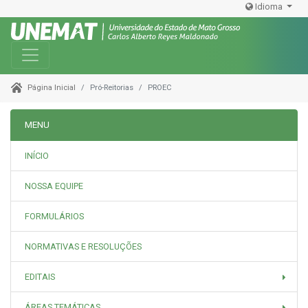
Idioma
Toggle navigation
Pró-Reitorias
PROEC
Página Inicial
MENU
INÍCIO
NOSSA EQUIPE
FORMULÁRIOS
NORMATIVAS E RESOLUÇÕES
EDITAIS
ÁREAS TEMÁTICAS