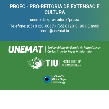
PROEC - PRÓ-REITORIA DE EXTENSÃO E
CULTURA
unemat.br/pro-reitoria/proec
Telefone: (65) 8120-0067 / (65) 8120-0190 | E-mail:
proec@unemat.br