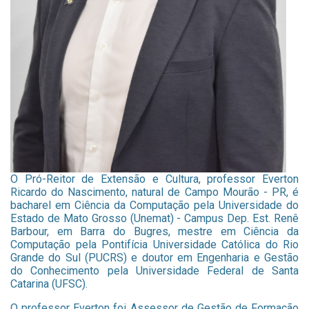
O Pró-Reitor de Extensão e Cultura, professor Everton
Ricardo do Nascimento, natural de Campo Mourão - PR, é
bacharel em Ciência da Computação pela Universidade do
Estado de Mato Grosso (Unemat) - Campus Dep. Est. Renê
Barbour, em Barra do Bugres, mestre em Ciência da
Computação pela Pontifícia Universidade Católica do Rio
Grande do Sul (PUCRS) e doutor em Engenharia e Gestão
do Conhecimento pela Universidade Federal de Santa
Catarina (UFSC).
O professor Everton foi Assessor de Gestão de Formação