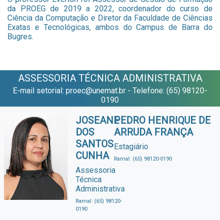
da PROEG de 2019 a 2022, coordenador do curso de
Ciência da Computação e Diretor da Faculdade de Ciências
Exatas e Tecnológicas, ambos do Campus de Barra do
Bugres.
ASSESSORIA TÉCNICA ADMINISTRATIVA
E-mail setorial: proec@unemat.br - Telefone: (65) 98120-
0190
JOSEANE
PEDRO HENRIQUE DE
DOS
ARRUDA FRANÇA
SANTOS
Estagiário
CUNHA
Ramal: (65) 98120-0190
Assessoria
Técnica
Administrativa
Ramal: (65) 98120-
0190