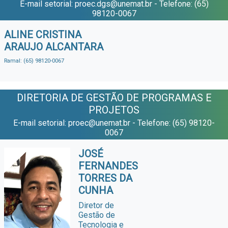
E-mail setorial: proec.dgs@unemat.br - Telefone: (65)
98120-0067
ALINE CRISTINA
ARAUJO ALCANTARA
Ramal: (65) 98120-0067
DIRETORIA DE GESTÃO DE PROGRAMAS E
PROJETOS
E-mail setorial: proec@unemat.br - Telefone: (65) 98120-
0067
JOSÉ
FERNANDES
TORRES DA
CUNHA
Diretor de
Gestão de
Tecnologia e