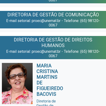
0067
DIRETORIA DE GESTÃO DE COMUNICAÇÃO
E-mail setorial: proec@unemat.br - Telefone: (65) 98120-
0067
DIRETORIA DE GESTÃO DE DIREITOS
HUMANOS
E-mail setorial: proec@unemat.br - Telefone: (65) 98120-
0067
MARIA
CRISTINA
MARTINS
DE
FIGUEIREDO
BACOVIS
Diretoria de
Gestão de