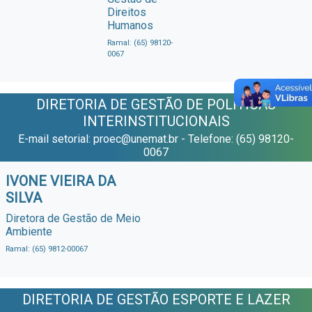
Direitos
Humanos
Ramal: (65) 98120-
0067
DIRETORIA DE GESTÃO DE POLÍTICAS
INTERINSTITUCIONAIS
E-mail setorial: proec@unemat.br - Telefone: (65) 98120-
0067
IVONE VIEIRA DA
SILVA
Diretora de Gestão de Meio
Ambiente
Ramal: (65) 9812-00067
DIRETORIA DE GESTÃO ESPORTE E LAZER