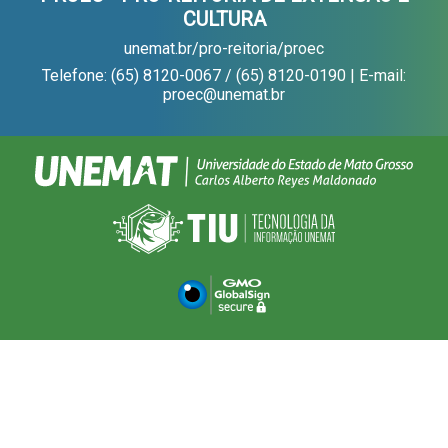
CULTURA
unemat.br/pro-reitoria/proec
Telefone: (65) 8120-0067 / (65) 8120-0190 | E-mail:
proec@unemat.br