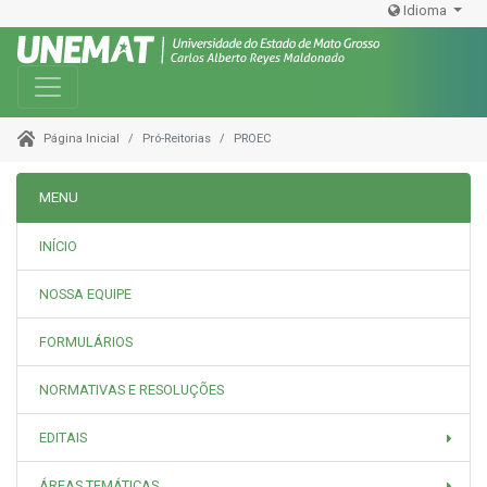
Idioma
Toggle navigation
Pró-Reitorias
PROEC
Página Inicial
MENU
INÍCIO
NOSSA EQUIPE
FORMULÁRIOS
NORMATIVAS E RESOLUÇÕES
EDITAIS
ÁREAS TEMÁTICAS