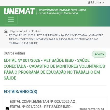
Idioma
Toggle navigation
Editais
Página Inicial
EDITAL Nº 001/2026 - PET SAÚDE I&SD - SAÚDE CONECTADA - CADASTRO
DE MONITORES VOLUNTÁRIOS PARA O PROGRAMA DE EDUCAÇÃO NO
TRABALHO EM SAÚDE
Outros editais
Aberto
EDITAL Nº 001/2026 - PET SAÚDE I&SD - SAÚDE
CONECTADA - CADASTRO DE MONITORES VOLUNTÁRIOS
PARA O PROGRAMA DE EDUCAÇÃO NO TRABALHO EM
SAÚDE
EDITAIS/ANEXO(S)
EDITAL COMPLEMENTAR Nº 002/2026 AO
EDITAL Nº 001/2026 - PET SAÚDE I&SD -
20/03/2026 15:44