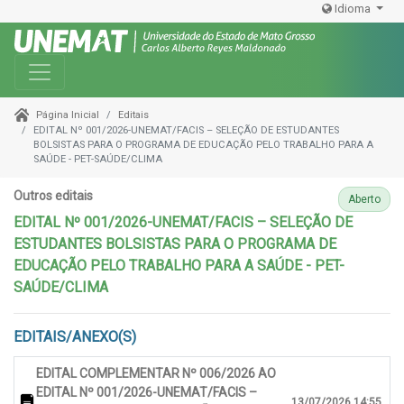
Idioma
Toggle navigation
Editais
Página Inicial
EDITAL Nº 001/2026-UNEMAT/FACIS – SELEÇÃO DE ESTUDANTES
BOLSISTAS PARA O PROGRAMA DE EDUCAÇÃO PELO TRABALHO PARA A
SAÚDE - PET-SAÚDE/CLIMA
Outros editais
Aberto
EDITAL Nº 001/2026-UNEMAT/FACIS – SELEÇÃO DE
ESTUDANTES BOLSISTAS PARA O PROGRAMA DE
EDUCAÇÃO PELO TRABALHO PARA A SAÚDE - PET-
SAÚDE/CLIMA
EDITAIS/ANEXO(S)
EDITAL COMPLEMENTAR Nº 006/2026 AO
EDITAL Nº 001/2026-UNEMAT/FACIS –
13/07/2026 14:55