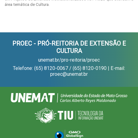
área temática de Cultura.
PROEC - PRÓ-REITORIA DE EXTENSÃO E
CULTURA
unemat.br/pro-reitoria/proec
Telefone: (65) 8120-0067 / (65) 8120-0190 | E-mail:
proec@unemat.br