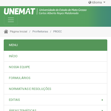
Idioma
Toggle navigation
Pró-Reitorias
PROEC
Página Inicial
MENU
INÍCIO
NOSSA EQUIPE
FORMULÁRIOS
NORMATIVAS E RESOLUÇÕES
EDITAIS
ÁREAS TEMÁTICAS