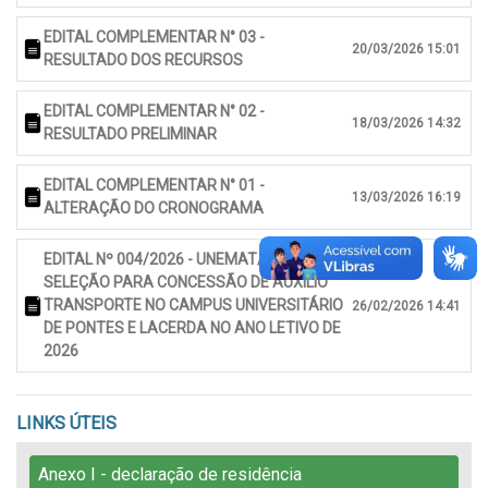
EDITAL COMPLEMENTAR N° 03 -
20/03/2026 15:01
RESULTADO DOS RECURSOS
EDITAL COMPLEMENTAR N° 02 -
18/03/2026 14:32
RESULTADO PRELIMINAR
EDITAL COMPLEMENTAR N° 01 -
13/03/2026 16:19
ALTERAÇÃO DO CRONOGRAMA
EDITAL Nº 004/2026 - UNEMAT/PRAE
SELEÇÃO PARA CONCESSÃO DE AUXÍLIO
TRANSPORTE NO CAMPUS UNIVERSITÁRIO
26/02/2026 14:41
DE PONTES E LACERDA NO ANO LETIVO DE
2026
LINKS ÚTEIS
Anexo I - declaração de residência