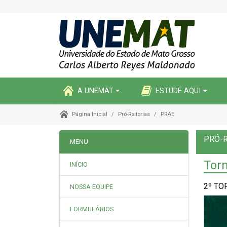
A UNEMAT
ESTUDE AQUI
Pró-Reitorias
PRAE
Página Inicial
PRÓ-R
MENU
Torn
INÍCIO
2º TO
NOSSA EQUIPE
FORMULÁRIOS