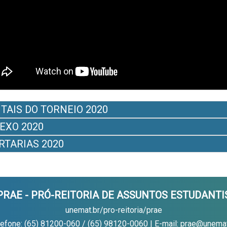
ITAIS DO TORNEIO 2020
EXO 2020
RTARIAS 2020
PRAE - PRÓ-REITORIA DE ASSUNTOS ESTUDANTI
unemat.br/pro-reitoria/prae
lefone: (65) 81200-060 / (65) 98120-0060 | E-mail: prae@unemat