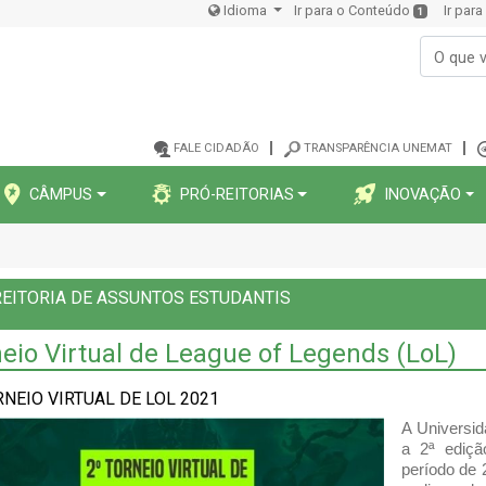
Idioma
Ir para o Conteúdo
Ir par
1
FALE CIDADÃO
TRANSPARÊNCIA UNEMAT
CÂMPUS
PRÓ-REITORIAS
INOVAÇÃO
EITORIA DE ASSUNTOS ESTUDANTIS
eio Virtual de League of Legends (LoL)
RNEIO VIRTUAL DE LOL 2021
A Universid
a 2ª ediçã
período de 