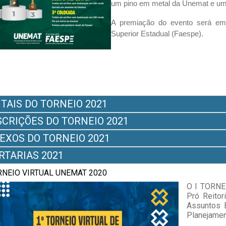
um pino em metal da Unemat e um
A premiação do evento será em
Superior Estadual (Faespe).
ITAIS DO TORNEIO 2021
SCRIÇÕES DO TORNEIO 2021
EXOS DO TORNEIO 2021
RTARIAS 2021
RNEIO VIRTUAL UNEMAT 2020
O I TORNE
Pró Reitor
Assuntos E
Planejamen