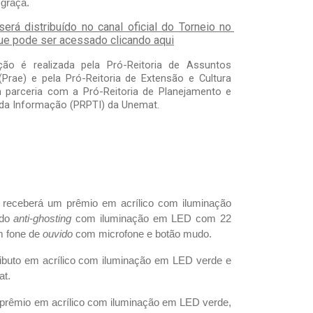
 graça.
erá distribuído no canal oficial do Torneio no 
ue pode ser acessado clicando aqui
ão é realizada pela Pró-Reitoria de Assuntos 
(Prae) e pela Pró-Reitoria de Extensão e Cultura 
 parceria com a Pró-Reitoria de Planejamento e 
 da Informação (PRPTI) da Unemat.
eceberá um prêmio em acrílico com iluminação 
do 
anti-ghosting 
com iluminação em LED com 22 
m fone de 
ouvido 
com microfone e botão mudo.
buto em acrílico com iluminação em LED verde e 
at.
o prêmio em acrílico com iluminação em LED verde, 