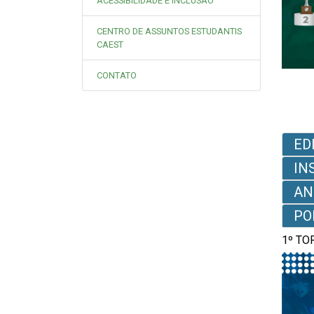
ACESSIBILIDADE E INCLUSÃO
CENTRO DE ASSUNTOS ESTUDANTIS
CAEST
CONTATO
ED
IN
AN
PO
1º TO