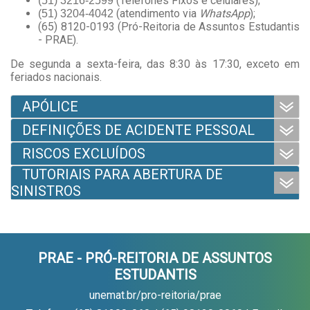
(Telefones Fixos e celulares);
(51) 3216-2599
(atendimento via
WhatsApp
);
(51) 3204-4042
(65) 8120-0193 (Pró-Reitoria de Assuntos Estudantis
- PRAE).
De segunda a sexta-feira, das 8:30 às 17:30, exceto em
feriados nacionais.
APÓLICE
DEFINIÇÕES DE ACIDENTE PESSOAL
RISCOS EXCLUÍDOS
TUTORIAIS PARA ABERTURA DE
SINISTROS
PRAE - PRÓ-REITORIA DE ASSUNTOS
ESTUDANTIS
unemat.br/pro-reitoria/prae