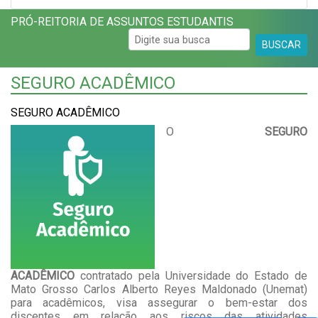
PRÓ-REITORIA DE ASSUNTOS ESTUDANTIS
BUSCAR
SEGURO ACADÊMICO
SEGURO ACADÊMICO
O
SEGURO
ACADÊMICO
contratado
pela Universidade do Estado de
Mato Grosso Carlos Alberto Reyes Maldonado (Unemat)
para acadêmicos, visa assegurar o bem-estar dos
discentes em relação aos riscos das atividades