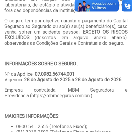
laboratoriais, de estágio e atividades acadêmicas dentro e
fora das dependências da instituição.
O seguro tem por objetivo garantir o pagamento do Capital
Segurado ao Segurado ou ao(s) seu(s) beneficiário(s), caso
venha sofrer um acidente pessoal,
EXCETO OS RISCOS
EXCLUÍDOS
(descritos em arquivo anexo abaixo),
observadas as Condições Gerais
e Contratuais do seguro.
INFORMAÇÕES SOBRE O SEGURO
:
Nº da Apólice:
07.0982.56744.001
Vigência:
28 de Agosto de 2025 a 28 de Agosto de 2026
Empresa contratada:
MBM Seguradora e
Previdência
(
https://mbmseguros.com.br/)
MAIORES INFORMAÇÕES
:
(Telefones Fixos);
0800-541-2555