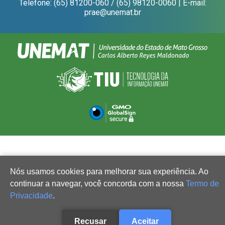
Telefone: (65) 81200-060 / (65) 98120-0060 | E-mail:
prae@unemat.br
Nós usamos cookies para melhorar sua experiência. Ao
continuar a navegar, você concorda com a nossa
Termo de
Privacidade
.
Recusar
Aceitar