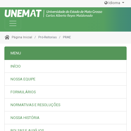
Idioma
Toggle navigation
Pró-Reitorias
PRAE
Página Inicial
MENU
INÍCIO
NOSSA EQUIPE
FORMULÁRIOS
NORMATIVAS E RESOLUÇÕES
NOSSA HISTÓRIA
BOLSAS E AUXÍLIOS