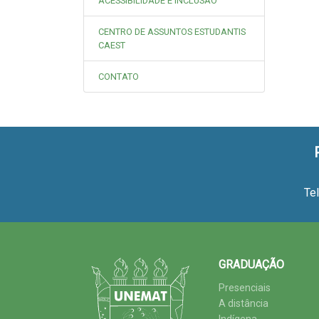
ACESSIBILIDADE E INCLUSÃO
CENTRO DE ASSUNTOS ESTUDANTIS
CAEST
CONTATO
Te
GRADUAÇÃO
Presenciais
A distância