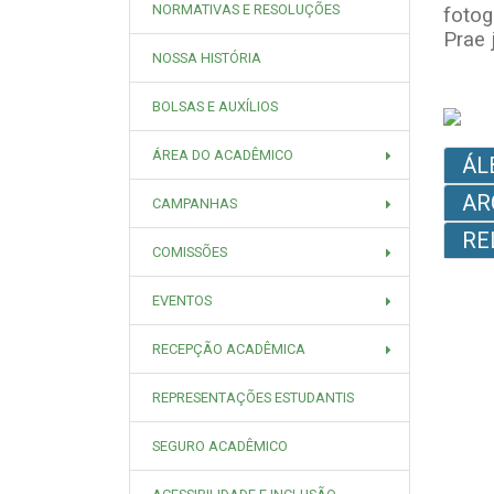
NORMATIVAS E RESOLUÇÕES
fotog
Prae 
NOSSA HISTÓRIA
BOLSAS E AUXÍLIOS
ÁREA DO ACADÊMICO
ÁL
AR
CAMPANHAS
RE
COMISSÕES
EVENTOS
RECEPÇÃO ACADÊMICA
REPRESENTAÇÕES ESTUDANTIS
SEGURO ACADÊMICO