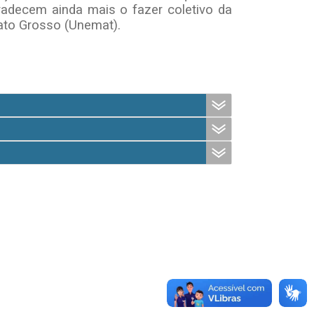
radecem ainda mais o fazer coletivo da
Mato Grosso (Unemat).