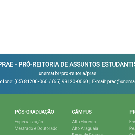
PRAE - PRÓ-REITORIA DE ASSUNTOS ESTUDANTI
unemat.br/pro-reitoria/prae
lefone: (65) 81200-060 / (65) 98120-0060 | E-mail: prae@unemat
PÓS-GRADUAÇÃO
CÂMPUS
PR
Especialização
Alta Floresta
En
Mestrado e Doutorado
Alto Araguaia
Pe