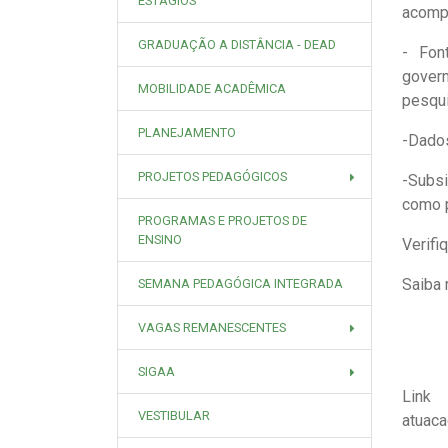
ESTÁGIOS
acompa
GRADUAÇÃO A DISTÂNCIA - DEAD
- Fon
gover
MOBILIDADE ACADÊMICA
pesqui
PLANEJAMENTO
-Dados
PROJETOS PEDAGÓGICOS
-Subsi
como p
PROGRAMAS E PROJETOS DE
ENSINO
Verifi
Saiba 
SEMANA PEDAGÓGICA INTEGRADA
VAGAS REMANESCENTES
SIGAA
Link
VESTIBULAR
atuaca