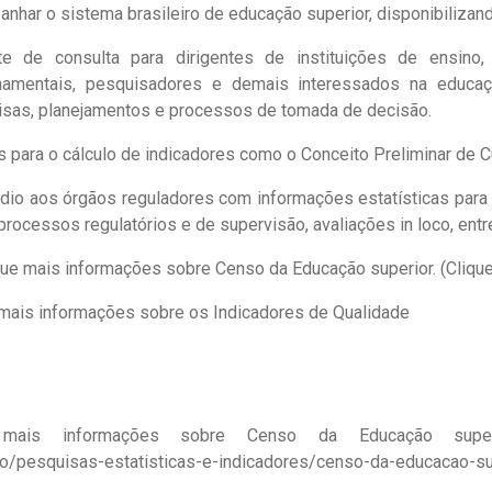
nhar o sistema brasileiro de educação superior, disponibilizand
te de consulta para dirigentes de instituições de ensino,
namentais, pesquisadores e demais interessados na educaçã
sas, planejamentos e processos de tomada de decisão.
 para o cálculo de indicadores como o Conceito Preliminar de Cu
dio aos órgãos reguladores com informações estatísticas para
rocessos regulatórios e de supervisão, avaliações in loco, entr
que mais informações sobre Censo da Educação superior. (Clique 
mais informações sobre os Indicadores de Qualidade
 mais informações sobre Censo da Educação supe
o/pesquisas-estatisticas-e-indicadores/censo-da-educacao-su