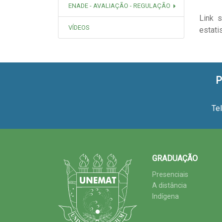
ENADE - AVALIAÇÃO - REGULAÇÃO
Link 
VÍDEOS
estati
P
Te
GRADUAÇÃO
Presenciais
A distância
Indígena