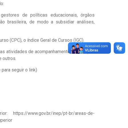
o:
 gestores de políticas educacionais, órgãos
o brasileira, de modo a subsidiar análises,
rso (CPC), o índice Geral de Cursos (IGC).
 as atividades de acompanhamento e avaliação,
e outros.
para seguir o link)
rior:
https://www.gov.br/inep/pt-br/areas-de-
perior