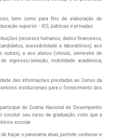
enso, bem como para fins de elaboração de
ducação superior - IES, públicas e privadas.
ituições (recursos humanos, dados financeiros,
 candidatos, acessibilidade e laboratórios), aos
re outras); e aos alunos (vínculo, semestre de
 de ingresso/seleção, mobilidade acadêmica,
gnidade das informações prestadas ao Censo da
 setores institucionais para o fornecimento dos
 participar do Exame Nacional de Desempenho
o concluir seu curso de graduação, visto que a
tórico escolar.
de traçar o panorama atual, permite conhecer e