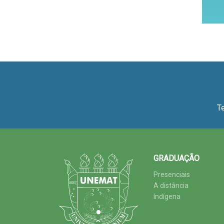
T
GRADUAÇÃO
Presenciais
A distância
Indígena