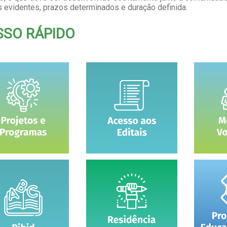
s evidentes, prazos determinados e duração definida.
SSO RÁPIDO