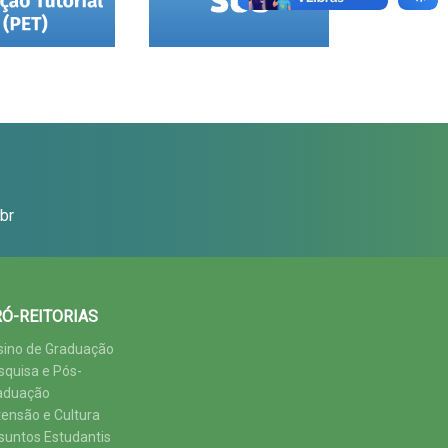
br
Ó-REITORIAS
sino de Graduação
squisa e Pós-
aduação
tensão e Cultura
suntos Estudantis