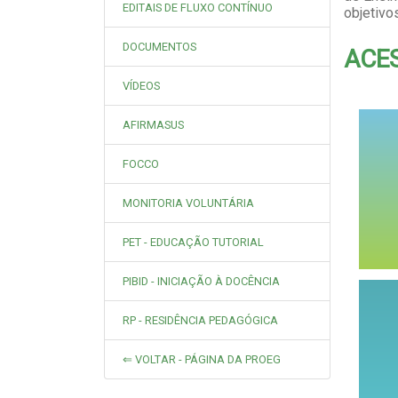
EDITAIS DE FLUXO CONTÍNUO
objetivo
DOCUMENTOS
ACE
VÍDEOS
AFIRMASUS
FOCCO
MONITORIA VOLUNTÁRIA
PET - EDUCAÇÃO TUTORIAL
PIBID - INICIAÇÃO À DOCÊNCIA
RP - RESIDÊNCIA PEDAGÓGICA
⇐ VOLTAR - PÁGINA DA PROEG