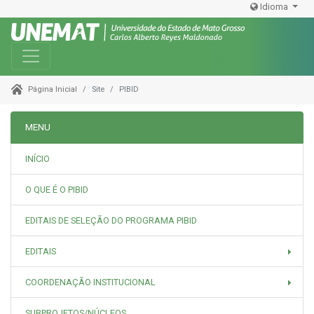
Idioma
Toggle navigation
Site
PIBID
Página Inicial
MENU
INÍCIO
O QUE É O PIBID
EDITAIS DE SELEÇÃO DO PROGRAMA PIBID
EDITAIS
COORDENAÇÃO INSTITUCIONAL
SUBPROJETOS/NÚCLEOS