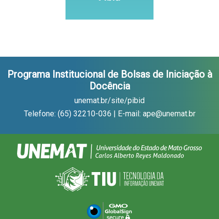
Programa Institucional de Bolsas de Iniciação à
Docência
unemat.br/site/pibid
Telefone: (65) 32210-036 | E-mail: ape@unemat.br