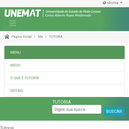
Idioma
Toggle navigation
Site
TUTORIA
Página Inicial
MENU
INÍCIO
O QUE É TUTORIA
EDITAIS
TUTORIA
BUSCAR
Tutoria