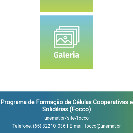
Programa de Formação de Células Cooperativas e
Solidárias (Focco)
unemat.br/site/focco
Telefone: (65) 32210-036 | E-mail: focco@unemat.br