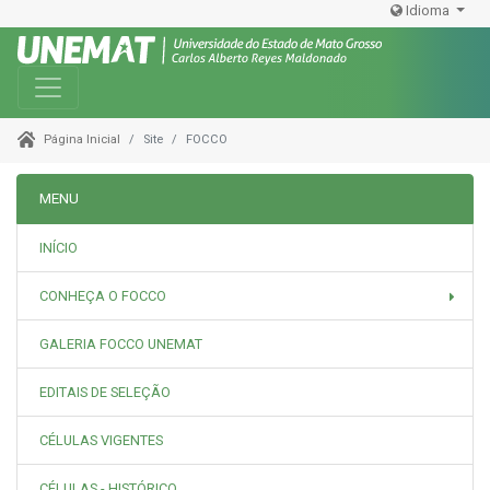
Idioma
Toggle navigation
Site
FOCCO
Página Inicial
MENU
INÍCIO
CONHEÇA O FOCCO
GALERIA FOCCO UNEMAT
EDITAIS DE SELEÇÃO
CÉLULAS VIGENTES
CÉLULAS - HISTÓRICO