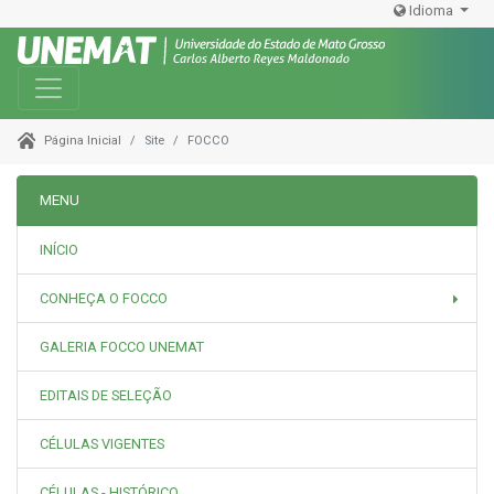
Idioma
Toggle navigation
Site
FOCCO
Página Inicial
MENU
INÍCIO
CONHEÇA O FOCCO
GALERIA FOCCO UNEMAT
EDITAIS DE SELEÇÃO
CÉLULAS VIGENTES
CÉLULAS - HISTÓRICO