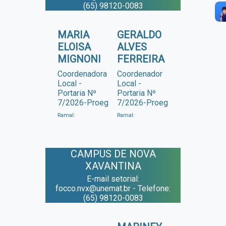
(65) 98120-0083
MARIA
GERALDO
ELOISA
ALVES
MIGNONI
FERREIRA
Coordenadora
Coordenador
Local -
Local -
Portaria Nº
Portaria Nº
7/2026-Proeg
7/2026-Proeg
Ramal:
Ramal:
CAMPUS DE NOVA
XAVANTINA
E-mail setorial:
focco.nvx@unemat.br - Telefone:
(65) 98120-0083