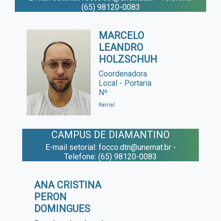
(65) 98120-0083
MARCELO
LEANDRO
HOLZSCHUH
Coordenadora
Local - Portaria
Nº
Ramal:
CAMPUS DE DIAMANTINO
E-mail setorial: focco.dtn@unemat.br -
Telefone: (65) 98120-0083
ANA CRISTINA
PERON
DOMINGUES