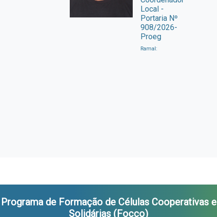
Local -
Portaria Nº
908/2026-
Proeg
Ramal:
Programa de Formação de Células Cooperativas e
Solidárias (Focco)