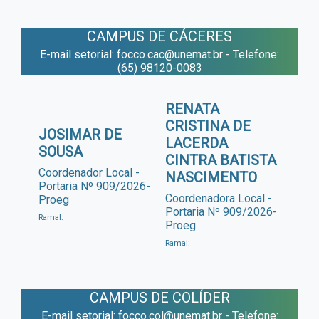
CAMPUS DE CÁCERES
E-mail setorial: focco.cac@unemat.br - Telefone:
(65) 98120-0083
RENATA
CRISTINA DE
JOSIMAR DE
LACERDA
SOUSA
CINTRA BATISTA
Coordenador Local -
NASCIMENTO
Portaria Nº 909/2026-
Coordenadora Local -
Proeg
Portaria Nº 909/2026-
Ramal:
Proeg
Ramal:
CAMPUS DE COLÍDER
E-mail setorial: focco.col@unemat.br - Telefone: