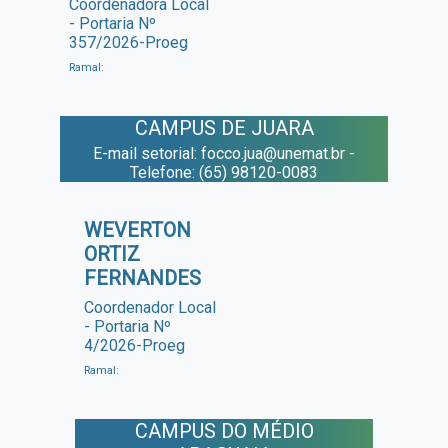
Coordenadora Local
- Portaria Nº
357/2026-Proeg
Ramal:
CAMPUS DE JUARA
E-mail setorial: focco.jua@unemat.br -
Telefone: (65) 98120-0083
WEVERTON
ORTIZ
FERNANDES
Coordenador Local
- Portaria Nº
4/2026-Proeg
Ramal:
CAMPUS DO MÉDIO