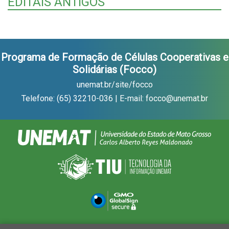
EDITAIS ANTIGOS
Programa de Formação de Células Cooperativas e
Solidárias (Focco)
unemat.br/site/focco
Telefone: (65) 32210-036 | E-mail: focco@unemat.br