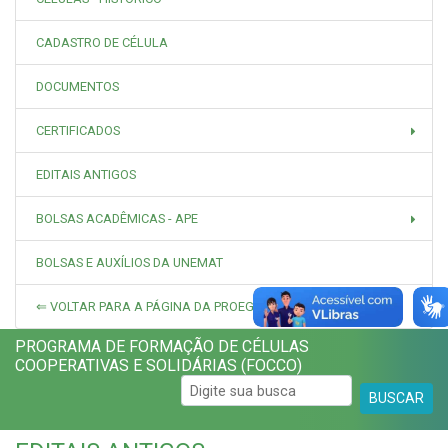
CADASTRO DE CÉLULA
DOCUMENTOS
CERTIFICADOS
EDITAIS ANTIGOS
BOLSAS ACADÊMICAS - APE
BOLSAS E AUXÍLIOS DA UNEMAT
⇐ VOLTAR PARA A PÁGINA DA PROEG
PROGRAMA DE FORMAÇÃO DE CÉLULAS
COOPERATIVAS E SOLIDÁRIAS (FOCCO)
BUSCAR