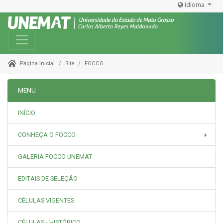
Idioma
Toggle navigation
Site
FOCCO
Página Inicial
MENU
INÍCIO
CONHEÇA O FOCCO
GALERIA FOCCO UNEMAT
EDITAIS DE SELEÇÃO
CÉLULAS VIGENTES
CÉLULAS - HISTÓRICO