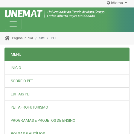
Idioma
Toggle navigation
Site
PET
Página Inicial
MENU
INÍCIO
SOBRE O PET
EDITAIS PET
PET AFROFUTURISMO
PROGRAMAS E PROJETOS DE ENSINO
BOLSAS E AUXÍLIOS