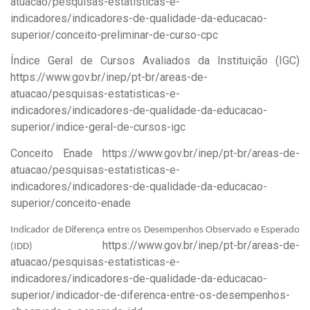
atuacao/pesquisas-estatisticas-e-
indicadores/indicadores-de-qualidade-da-educacao-
superior/conceito-preliminar-de-curso-cpc
Índice Geral de Cursos Avaliados da Instituição (IGC)
https://www.gov.br/inep/pt-br/areas-de-
atuacao/pesquisas-estatisticas-e-
indicadores/indicadores-de-qualidade-da-educacao-
superior/indice-geral-de-cursos-igc
Conceito Enade
https://www.gov.br/inep/pt-br/areas-de-
atuacao/pesquisas-estatisticas-e-
indicadores/indicadores-de-qualidade-da-educacao-
superior/conceito-enade
Indicador de Diferença entre os Desempenhos Observado e Esperado
https://www.gov.br/inep/pt-br/areas-de-
(IDD)
atuacao/pesquisas-estatisticas-e-
indicadores/indicadores-de-qualidade-da-educacao-
superior/indicador-de-diferenca-entre-os-desempenhos-