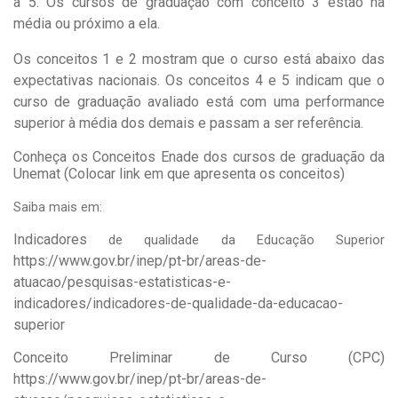
a 5. Os cursos de graduação com conceito 3 estão na
média ou próximo a ela.
Os conceitos 1 e 2 mostram que o curso está abaixo das
expectativas nacionais. Os conceitos 4 e 5 indicam que o
curso de graduação avaliado está com uma performance
superior à média dos demais e passam a ser referência.
Conheça os Conceitos Enade dos cursos de graduação da
Unemat (Colocar link em que apresenta os conceitos)
Saiba mais em:
Indicadores
de qualidade da Educação Superior
https://www.gov.br/inep/pt-br/areas-de-
atuacao/pesquisas-estatisticas-e-
indicadores/indicadores-de-qualidade-da-educacao-
superior
Conceito Preliminar de Curso (CPC)
https://www.gov.br/inep/pt-br/areas-de-