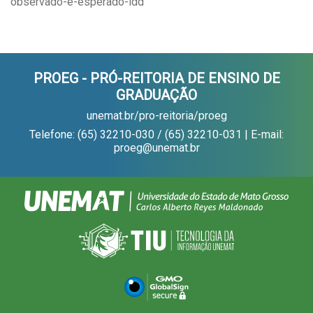
observado-e-esperado-idd
PROEG - PRÓ-REITORIA DE ENSINO DE
GRADUAÇÃO
unemat.br/pro-reitoria/proeg
Telefone: (65) 32210-030 / (65) 32210-031 | E-mail:
proeg@unemat.br