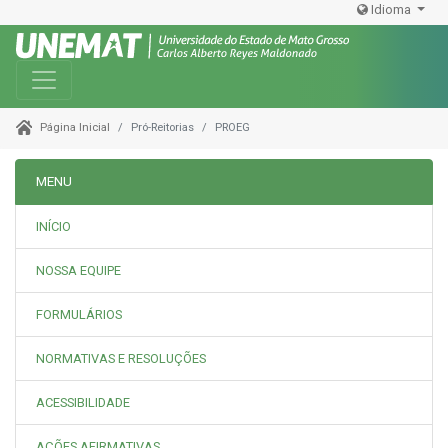
Idioma
Toggle navigation
Pró-Reitorias
PROEG
Página Inicial
MENU
INÍCIO
NOSSA EQUIPE
FORMULÁRIOS
NORMATIVAS E RESOLUÇÕES
ACESSIBILIDADE
AÇÕES AFIRMATIVAS