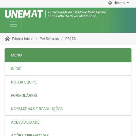
Idioma
Toggle navigation
Pró-Reitorias
PROEG
Página Inicial
MENU
INÍCIO
NOSSA EQUIPE
FORMULÁRIOS
NORMATIVAS E RESOLUÇÕES
ACESSIBILIDADE
AÇÕES AFIRMATIVAS