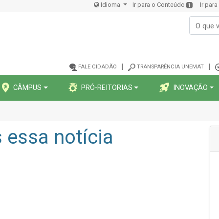
Idioma
Ir para o Conteúdo
Ir par
1
FALE CIDADÃO
TRANSPARÊNCIA UNEMAT
CÂMPUS
PRÓ-REITORIAS
INOVAÇÃO
essa notícia