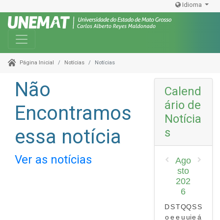
Idioma
Toggle navigation
Notícias
Notícias
Página Inicial
Não
Calend
ário de
Encontramos
Notícia
essa notícia
s
Ver as notícias
Ago
sto
202
6
D
S
T
Q
Q
S
S
o
e
e
u
ui
e
á