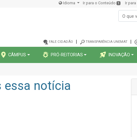
Idioma
Ir para o Conteúdo
Ir par
1
FALE CIDADÃO
TRANSPARÊNCIA UNEMAT
CÂMPUS
PRÓ-REITORIAS
INOVAÇÃO
essa notícia