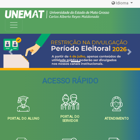
Idioma
Toggle navigation
Previous
Next
ACESSO RÁPIDO
PORTAL DO
PORTAL DO ALUNO
ATENDIMENTO
SERVIDOR