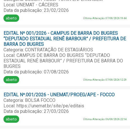
Local: UNEMAT - CÁCERES
Data da publicação: 23/02/2026
aberto
Última Alteração: 07/08/2026 19:44
EDITAL Nº 001/2026 - CAMPUS DE BARRA DO BUGRES
“DEPUTADO ESTADUAL RENÊ BARBOUR” / PREFEITURA DE
BARRA DO BUGRES
Categoria: CONTRATAÇÃO DE ESTAGIÁRIOS
Local: CAMPUS DE BARRA DO BUGRES “DEPUTADO
ESTADUAL RENÊ BARBOUR” / PREFEITURA DE BARRA DO
BUGRES
Data da publicação: 07/08/2026
aberto
Última Alteração: 07/08/2026 12:29
EDITAL Nº.001/2026 - UNEMAT/PROEG/APE - FOCCO
Categoria: BOLSA FOCCO
Local: https://unemat.br/site/pe/editais
Data da publicação: 27/03/2026
aberto
Última Alteração: 06/08/2026 22:14