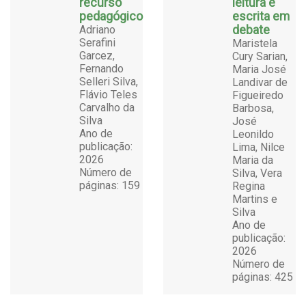
recurso
leitura e
pedagógico
escrita em
Adriano
debate
Serafini
Maristela
Garcez,
Cury Sarian,
Fernando
Maria José
Selleri Silva,
Landivar de
Flávio Teles
Figueiredo
Carvalho da
Barbosa,
Silva
José
Ano de
Leonildo
publicação:
Lima, Nilce
2026
Maria da
Número de
Silva, Vera
páginas: 159
Regina
Martins e
Silva
Ano de
publicação:
2026
Número de
páginas: 425