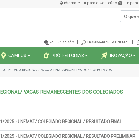
Idioma
Ir para o Conteúdo
Ir par
1
FALE CIDADÃO
TRANSPARÊNCIA UNEMAT
CÂMPUS
PRÓ-REITORIAS
INOVAÇÃO
AT/ COLEGIADO REGIONAL/ VAGAS REMANESCENTES DOS COLEGIADOS
O REGIONAL/ VAGAS REMANESCENTES DOS COLEGIADOS
01/2025 - UNEMAT/ COLEGIADO REGIONAL / RESULTADO FINAL
01/2025 - UNEMAT/ COLEGIADO REGIONAL / RESULTADO PRELIMINAR