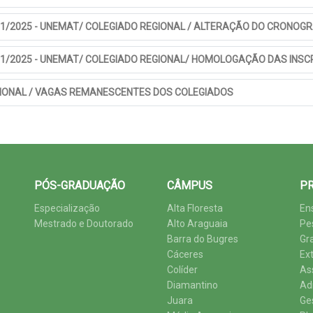
001/2025 - UNEMAT/ COLEGIADO REGIONAL / ALTERAÇÃO DO CRONO
001/2025 - UNEMAT/ COLEGIADO REGIONAL/ HOMOLOGAÇÃO DAS INSC
EGIONAL / VAGAS REMANESCENTES DOS COLEGIADOS
PÓS-GRADUAÇÃO
CÂMPUS
PR
Especialização
Alta Floresta
En
Mestrado e Doutorado
Alto Araguaia
Pe
Barra do Bugres
Gr
Cáceres
Ex
Colíder
As
Diamantino
Ad
Juara
Ge