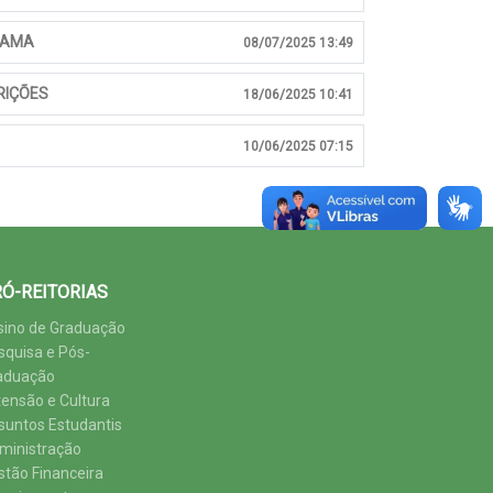
GRAMA
08/07/2025 13:49
RIÇÕES
18/06/2025 10:41
10/06/2025 07:15
Ó-REITORIAS
sino de Graduação
squisa e Pós-
aduação
tensão e Cultura
suntos Estudantis
ministração
stão Financeira