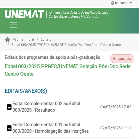
Idioma
Toggle navigation
Editais
Página Inicial
Edital 003/2025 PPGEC/UNEMAT Seleção Pós-Doc Rede Centro Oeste
Editais dos programas de apoio a pós-graduação
Encerrado
Edital 003/2025 PPGEC/UNEMAT Seleção Pós-Doc Rede
Centro Oeste
EDITAIS/ANEXO(S)
Edital Complementar 002 ao Edital
04/07/2025 17:02
003/2025 - Resultado
Edital Complementar 001 ao Edital
02/07/2025 11:11
003/2025 - Homologação das Incrições