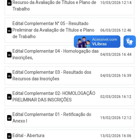
Recurso da Avaliação de Títulos e Plano de
10/03/2026 12:14
Trabalho
Edital Complementar N° 05 - Resultado
Preliminar da Avaliação de Títulos e Plano
06/03/2026 12:46
de Trabalho
Edital Complementar 04 - Homologação das
04/03/2026 16:44
Inscrições,
Edital Complementar 03 - Resultado dos
04/03/2026 16:39
Recursos das Inscrições
Edital Complementar 02- HOMOLOGAÇÃO
02/03/2026 16:12
PRELIMINAR DAS INSCRIÇÕES
Edital Complementar 01 - Retificação do
19/02/2026 12:12
Anexo I
Edital - Abertura
13/02/2026 16:06