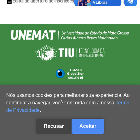
Edital de abertura de Inscrições
15/10/2025 08:17
Nós usamos cookies para melhorar sua experiência. Ao
continuar a navegar, você concorda com a nossa
Termo
de Privacidade
.
Recusar
Aceitar