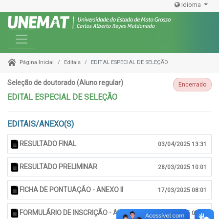
Idioma
Toggle navigation
Editais
EDITAL ESPECIAL DE SELEÇÃO
Página Inicial
Seleção de doutorado (Aluno regular)
Encerrado
EDITAL ESPECIAL DE SELEÇÃO
EDITAIS/ANEXO(S)
RESULTADO FINAL
03/04/2025 13:31
RESULTADO PRELIMINAR
28/03/2025 10:01
FICHA DE PONTUAÇÃO - ANEXO II
17/03/2025 08:01
FORMULÁRIO DE INSCRIÇÃO - ANEXO I
17/03/2025 07:59