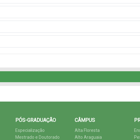
PÓS-GRADUAÇÃO
CÂMPUS
PR
Especialização
Alta Floresta
En
Mestrado e Doutorado
Alto Araguaia
Pe