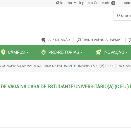
Idioma
Ir para o Conteúdo
Ir par
1
FALE CIDADÃO
TRANSPARÊNCIA UNEMAT
CÂMPUS
PRÓ-REITORIAS
INOVAÇÃO
A CONCESSÃO DE VAGA NA CASA DE ESTUDANTE UNIVERSITÁRIO(A) (C.E.U.) DO CAM
E VAGA NA CASA DE ESTUDANTE UNIVERSITÁRIO(A) (C.E.U.