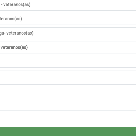
 - veteranos(as)
eteranos(as)
ga- veteranos(as)
 veteranos(as)