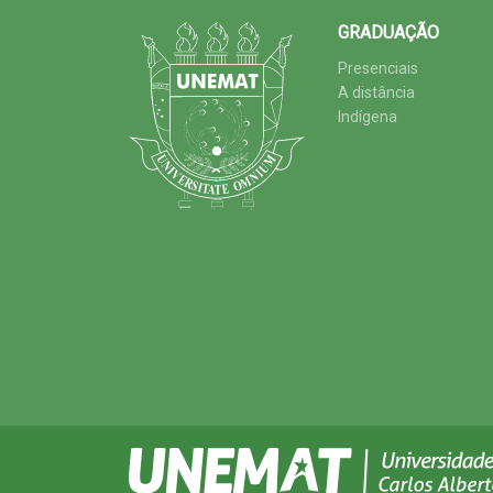
GRADUAÇÃO
Presenciais
A distância
Indígena