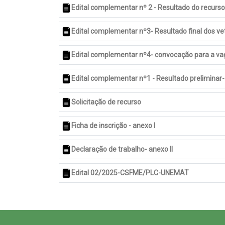
Edital complementar nº 2 - Resultado do recurso
Edital complementar nº3- Resultado final dos v
Edital complementar nº4- convocação para a va
Edital complementar nº1 - Resultado preliminar-
Solicitação de recurso
Ficha de inscrição - anexo I
Declaração de trabalho- anexo II
Edital 02/2025-CSFME/PLC-UNEMAT