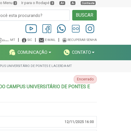
a o Menu
Ir para o Rodapé
2
3
A+
A-
Contraste
BUSCAR
MT
SIC
E-MAIL
RECUPERAR SENHA
COMUNICAÇÃO
CONTATO
PUS UNIVERSITÁRIO DE PONTES E LACERDA-MT
Encerrado
) DO CAMPUS UNIVERSITÁRIO DE PONTES E
12/11/2025 16:00