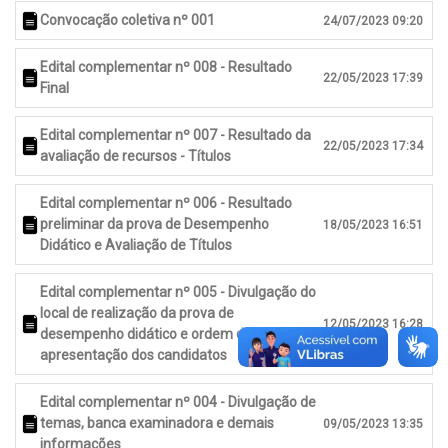
Convocação coletiva nº 001
24/07/2023 09:20
Edital complementar nº 008 - Resultado
22/05/2023 17:39
Final
Edital complementar nº 007 - Resultado da
22/05/2023 17:34
avaliação de recursos - Títulos
Edital complementar nº 006 - Resultado
preliminar da prova de Desempenho
18/05/2023 16:51
Didático e Avaliação de Títulos
Edital complementar nº 005 - Divulgação do
local de realização da prova de
12/05/2023 16:28
desempenho didático e ordem de
apresentação dos candidatos
Edital complementar nº 004 - Divulgação de
temas, banca examinadora e demais
09/05/2023 13:35
informações