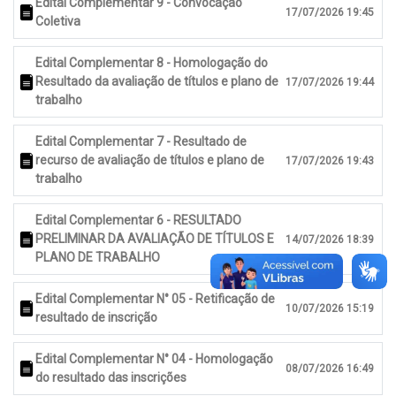
Edital Complementar 9 - Convocação
17/07/2026 19:45
Coletiva
Edital Complementar 8 - Homologação do
Resultado da avaliação de títulos e plano de
17/07/2026 19:44
trabalho
Edital Complementar 7 - Resultado de
recurso de avaliação de títulos e plano de
17/07/2026 19:43
trabalho
Edital Complementar 6 - RESULTADO
PRELIMINAR DA AVALIAÇÃO DE TÍTULOS E
14/07/2026 18:39
PLANO DE TRABALHO
Edital Complementar N° 05 - Retificação de
10/07/2026 15:19
resultado de inscrição
Edital Complementar N° 04 - Homologação
08/07/2026 16:49
do resultado das inscrições