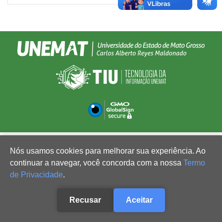
Nós usamos cookies para melhorar sua experiência. Ao
continuar a navegar, você concorda com a nossa
Termo
de Privacidade
.
Recusar
Aceitar