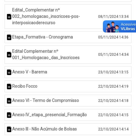
Edital_Complementar nº
002_homologacao_inscricoes-pos-
08/11/2024 13:34
interposicaoderecurso
Etapa_Formativa - Cronograma
05/11/2024 14:36
Edital Complementar nº
05/11/2024 14:34
001_Homologacao_das_Inscricoes
Anexo V - Barema
23/10/2024 13:15
Recibo Focco
22/10/2024 14:19
Anexo VI - Termo de Compromisso
22/10/2024 14:18
Anexo IV_etapa_presencial_Formação
22/10/2024 14:15
Anexo III - Não Acúmulo de Bolsas
22/10/2024 14:14