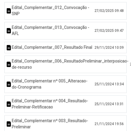
Edital_Complementar_012_Convocação -
27/02/2025 09:48
SNP
Edital_Complementar_013_Convocação -
27/02/2025 09:47
AFL
Edital_Complementar_007_Resultado Final
29/11/2024 10:09
Edital_Complementar_006_ResultadoPreliminar_interposicao-
de-recurso
Edital_Complementar nº 005_Alteracao-
25/11/2024 13:34
do-Cronograma
Edital_Complementar nº 004_Resultado-
25/11/2024 13:31
Preliminar-Retificacao
Edital_Complementar nº 003_Resultado-
21/11/2024 19:56
Preliminar