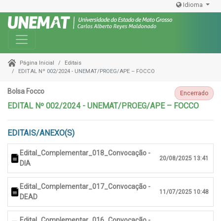
Idioma
Toggle navigation
Editais
Página Inicial
EDITAL Nº 002/2024 - UNEMAT/PROEG/APE – FOCCO
Bolsa Focco
Encerrado
EDITAL Nº 002/2024 - UNEMAT/PROEG/APE – FOCCO
EDITAIS/ANEXO(S)
Edital_Complementar_018_Convocação -
20/08/2025 13:41
DIA
Edital_Complementar_017_Convocação -
11/07/2025 10:48
DEAD
Edital_Complementar_016_Convocação -