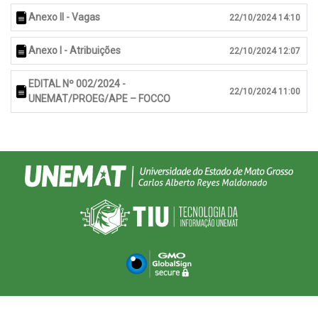
Anexo II - Vagas
22/10/2024 14:10
Anexo I - Atribuições
22/10/2024 12:07
EDITAL Nº 002/2024 -
22/10/2024 11:00
UNEMAT/PROEG/APE – FOCCO