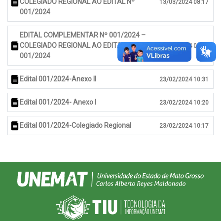
COLEGIADO REGIONAL AO EDITAL Nº
13/03/2024 08:17
001/2024
EDITAL COMPLEMENTAR Nº 001/2024 –
COLEGIADO REGIONAL AO EDITAL Nº
08/03/2024 09:55
001/2024
Edital 001/2024-Anexo II
23/02/2024 10:31
Edital 001/2024- Anexo I
23/02/2024 10:20
Edital 001/2024-Colegiado Regional
23/02/2024 10:17