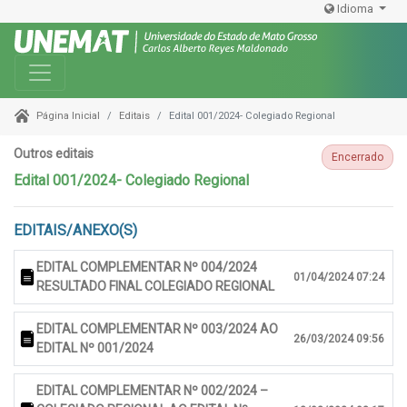
Idioma
Toggle navigation
Editais
Edital 001/2024- Colegiado Regional
Página Inicial
Outros editais
Encerrado
Edital 001/2024- Colegiado Regional
EDITAIS/ANEXO(S)
EDITAL COMPLEMENTAR Nº 004/2024
01/04/2024 07:24
RESULTADO FINAL COLEGIADO REGIONAL
EDITAL COMPLEMENTAR Nº 003/2024 AO
26/03/2024 09:56
EDITAL Nº 001/2024
EDITAL COMPLEMENTAR Nº 002/2024 –