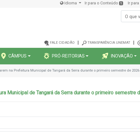
Idioma
Ir para o Conteúdo
Ir par
1
FALE CIDADÃO
TRANSPARÊNCIA UNEMAT
CÂMPUS
PRÓ-REITORIAS
INOVAÇÃO
uarem na Prefeitura Municipal de Tangará da Serra durante o primeiro semestre de 2026
tura Municipal de Tangará da Serra durante o primeiro semestre 