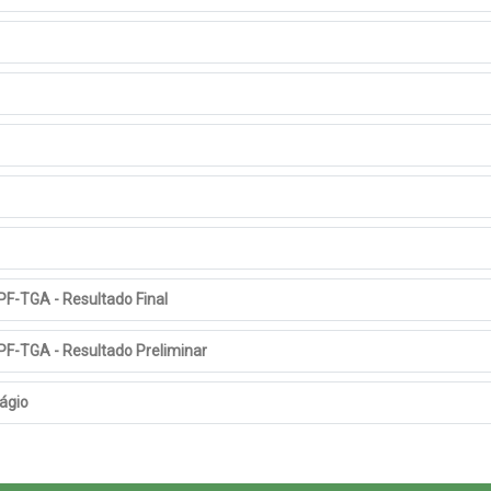
F-TGA - Resultado Final
PF-TGA - Resultado Preliminar
tágio