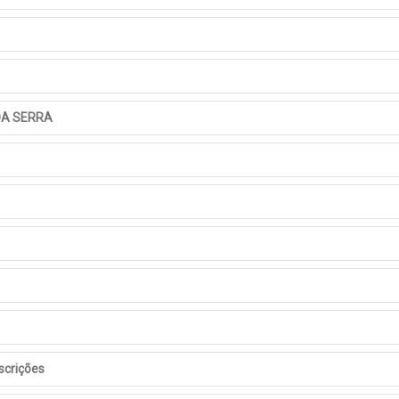
 DA SERRA
scrições