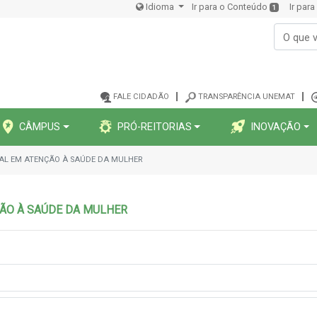
Idioma
Ir para o Conteúdo
Ir par
1
FALE CIDADÃO
TRANSPARÊNCIA UNEMAT
CÂMPUS
PRÓ-REITORIAS
INOVAÇÃO
NAL EM ATENÇÃO À SAÚDE DA MULHER
ÇÃO À SAÚDE DA MULHER