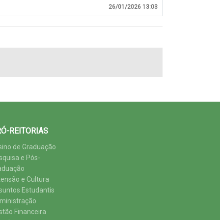
26/01/2026 13:03
Ó-REITORIAS
sino de Graduação
squisa e Pós-
aduação
tensão e Cultura
suntos Estudantis
ministração
stão Financeira