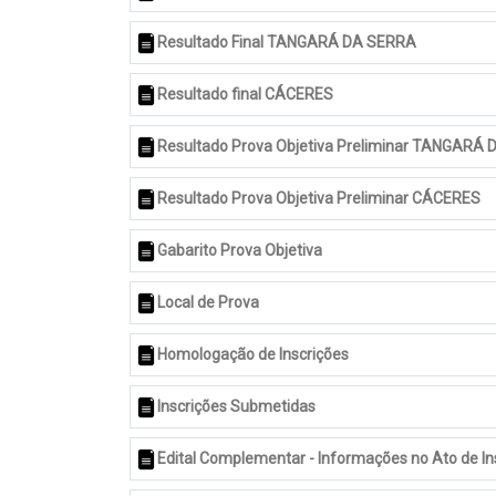
Resultado Final TANGARÁ DA SERRA
Resultado final CÁCERES
Resultado Prova Objetiva Preliminar TANGARÁ
Resultado Prova Objetiva Preliminar CÁCERES
Gabarito Prova Objetiva
Local de Prova
Homologação de Inscrições
Inscrições Submetidas
Edital Complementar - Informações no Ato de In