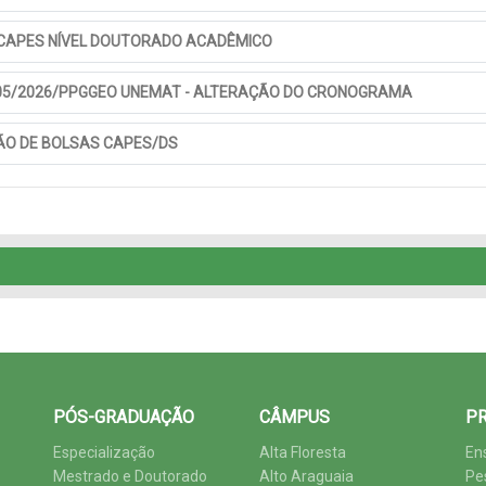
 CAPES NÍVEL DOUTORADO ACADÊMICO
005/2026/PPGGEO UNEMAT - ALTERAÇÃO DO CRONOGRAMA
ÃO DE BOLSAS CAPES/DS
PÓS-GRADUAÇÃO
CÂMPUS
PR
Especialização
Alta Floresta
En
Mestrado e Doutorado
Alto Araguaia
Pe