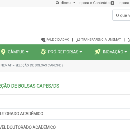
Idioma
Ir para o Conteúdo
Ir par
1
FALE CIDADÃO
TRANSPARÊNCIA UNEMAT
CÂMPUS
PRÓ-REITORIAS
INOVAÇÃO
UNEMAT – SELEÇÃO DE BOLSAS CAPES/DS
EÇÃO DE BOLSAS CAPES/DS
DOUTORADO ACADÊMICO
NÍVEL DOUTORADO ACADÊMICO