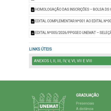
HOMOLOGAÇÃO DAS INSCRIÇÕES – BOLSA DS
EDITAL COMPLEMENTAR Nº001 AO EDITAL Nº
EDITAL Nº005/2026/PPGGEO UNEMAT – SELEÇ
LINKS ÚTEIS
ANEXOS I, II, III, IV, V, VI, VII E VIII
GRADUAÇÃO
Presenciais
A distância